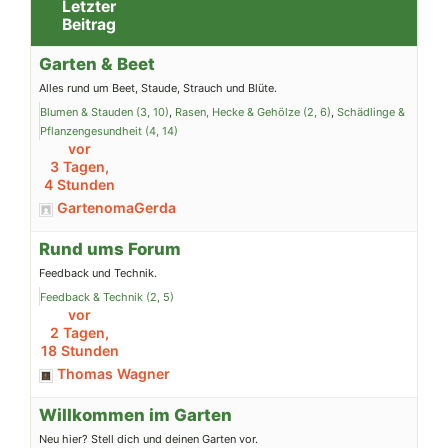
Letzter
Beitrag
Garten & Beet
Alles rund um Beet, Staude, Strauch und Blüte.
Blumen & Stauden (3, 10)
Rasen, Hecke & Gehölze (2, 6)
Schädlinge &
Pflanzengesundheit (4, 14)
vor
3 Tagen,
4 Stunden
GartenomaGerda
Rund ums Forum
Feedback und Technik.
Feedback & Technik (2, 5)
vor
2 Tagen,
18 Stunden
Thomas Wagner
Willkommen im Garten
Neu hier? Stell dich und deinen Garten vor.