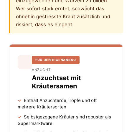
einzugewöhnen und Wurzeln zu bilden.
Wer sofort stark erntet, schwächt das
ohnehin gestresste Kraut zusätzlich und
riskiert, dass es eingeht.
FÜR DEN EIGENANBAU
ANZUCHT
Anzuchtset mit
Kräutersamen
✓
Enthält Anzuchterde, Töpfe und oft
mehrere Kräutersorten
✓
Selbstgezogene Kräuter sind robuster als
Supermarktware