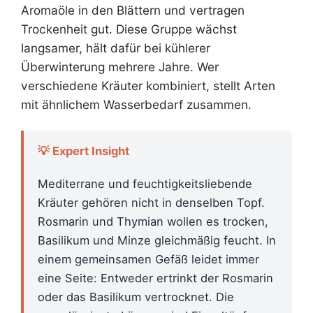
Aromaöle in den Blättern und vertragen
Trockenheit gut. Diese Gruppe wächst
langsamer, hält dafür bei kühlerer
Überwinterung mehrere Jahre. Wer
verschiedene Kräuter kombiniert, stellt Arten
mit ähnlichem Wasserbedarf zusammen.
💡 Expert Insight
Mediterrane und feuchtigkeitsliebende
Kräuter gehören nicht in denselben Topf.
Rosmarin und Thymian wollen es trocken,
Basilikum und Minze gleichmäßig feucht. In
einem gemeinsamen Gefäß leidet immer
eine Seite: Entweder ertrinkt der Rosmarin
oder das Basilikum vertrocknet. Die