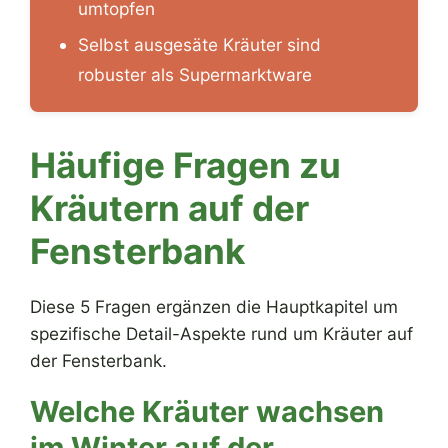
umtopfen
Selbst ausgesäte Kräuter sind
robuster als Supermarktware
Häufige Fragen zu
Kräutern auf der
Fensterbank
Diese 5 Fragen ergänzen die Hauptkapitel um
spezifische Detail-Aspekte rund um Kräuter auf
der Fensterbank.
Welche Kräuter wachsen
im Winter auf der