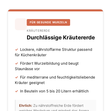
FÜR GESUNDE WURZELN
KRÄUTERERDE
Durchlässige Kräutererde
✓
Lockere, nährstoffarme Struktur passend
für Küchenkräuter
✓
Fördert Wurzelbildung und beugt
Staunässe vor
✓
Für mediterrane und feuchtigkeitsliebende
Kräuter geeignet
✓
In Beuteln von 5 bis 20 Litern erhältlich
Ehrlich:
Zu nährstoffreiche Erde fördert
weiches Wachstum und mindert das Aroma.