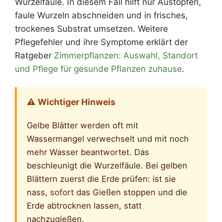
Wurzelfäule. In diesem Fall hilft nur Austopfen,
faule Wurzeln abschneiden und in frisches,
trockenes Substrat umsetzen. Weitere
Pflegefehler und ihre Symptome erklärt der
Ratgeber
Zimmerpflanzen: Auswahl, Standort
und Pflege für gesunde Pflanzen zuhause
.
⚠️ Wichtiger Hinweis
Gelbe Blätter werden oft mit
Wassermangel verwechselt und mit noch
mehr Wasser beantwortet. Das
beschleunigt die Wurzelfäule. Bei gelben
Blättern zuerst die Erde prüfen: ist sie
nass, sofort das Gießen stoppen und die
Erde abtrocknen lassen, statt
nachzugießen.