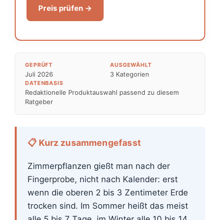
Preis prüfen →
GEPRÜFT
AUSGEWÄHLT
Juli 2026
3 Kategorien
DATENBASIS
Redaktionelle Produktauswahl passend zu diesem
Ratgeber
📋 Kurz zusammengefasst
Zimmerpflanzen gießt man nach der
Fingerprobe, nicht nach Kalender: erst
wenn die oberen 2 bis 3 Zentimeter Erde
trocken sind. Im Sommer heißt das meist
alle 5 bis 7 Tage, im Winter alle 10 bis 14