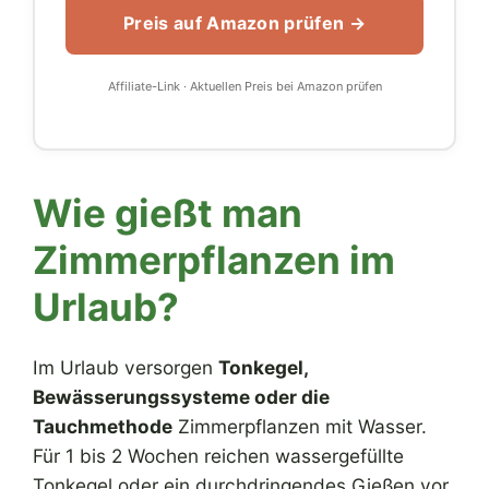
Preis auf Amazon prüfen →
Affiliate-Link · Aktuellen Preis bei Amazon prüfen
Wie gießt man
Zimmerpflanzen im
Urlaub?
Im Urlaub versorgen
Tonkegel,
Bewässerungssysteme oder die
Tauchmethode
Zimmerpflanzen mit Wasser.
Für 1 bis 2 Wochen reichen wassergefüllte
Tonkegel oder ein durchdringendes Gießen vor