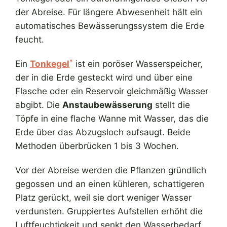
der Abreise. Für längere Abwesenheit hält ein
automatisches Bewässerungssystem die Erde
feucht.
*
Ein
Tonkegel
ist ein poröser Wasserspeicher,
der in die Erde gesteckt wird und über eine
Flasche oder ein Reservoir gleichmäßig Wasser
abgibt. Die
Anstaubewässerung
stellt die
Töpfe in eine flache Wanne mit Wasser, das die
Erde über das Abzugsloch aufsaugt. Beide
Methoden überbrücken 1 bis 3 Wochen.
Vor der Abreise werden die Pflanzen gründlich
gegossen und an einen kühleren, schattigeren
Platz gerückt, weil sie dort weniger Wasser
verdunsten. Gruppiertes Aufstellen erhöht die
Luftfeuchtigkeit und senkt den Wasserbedarf