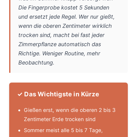
Die Fingerprobe kostet 5 Sekunden
und ersetzt jede Regel. Wer nur gießt,
wenn die oberen Zentimeter wirklich
trocken sind, macht bei fast jeder
Zimmerpflanze automatisch das
Richtige. Weniger Routine, mehr
Beobachtung.
✓ Das Wichtigste in Kürze
Gießen erst, wenn die oberen 2 bis 3
Zentimeter Erde trocken sind
Sommer meist alle 5 bis 7 Tage,