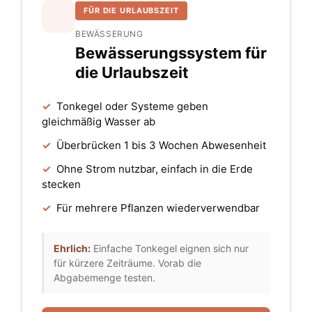
FÜR DIE URLAUBSZEIT
BEWÄSSERUNG
Bewässerungssystem für
die Urlaubszeit
✓
Tonkegel oder Systeme geben
gleichmäßig Wasser ab
✓
Überbrücken 1 bis 3 Wochen Abwesenheit
✓
Ohne Strom nutzbar, einfach in die Erde
stecken
✓
Für mehrere Pflanzen wiederverwendbar
Ehrlich:
Einfache Tonkegel eignen sich nur
für kürzere Zeiträume. Vorab die
Abgabemenge testen.