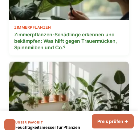
ZIMMERPFLANZEN
Zimmerpflanzen-Schädlinge erkennen und
bekämpfen: Was hilft gegen Trauermücken,
Spinnmilben und Co.?
Preis prüfen →
UNSER FAVORIT
Feuchtigkeitsmesser für Pflanzen
ZIMMERPFLANZEN