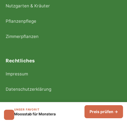
Nutzgarten & Kräuter
Pflanzenpflege
Zimmerpflanzen
Rechtliches
Impressum
Datenschutzerklärung
Redaktionsrichtlinien
UNSER FAVORIT
Preis prüfen →
Moosstab für Monstera
Über uns