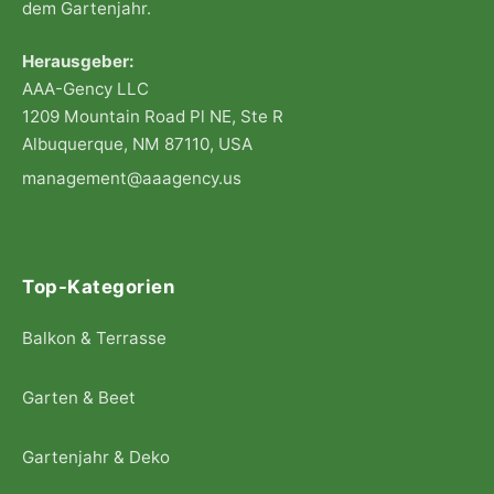
dem Gartenjahr.
Herausgeber:
AAA-Gency LLC
1209 Mountain Road Pl NE, Ste R
Albuquerque, NM 87110, USA
management@aaagency.us
Top-Kategorien
Balkon & Terrasse
Garten & Beet
Gartenjahr & Deko