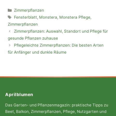
Kategorien
Zimmerpflanzen
Schlagwörter
Fensterblatt
,
Monstera
,
Monstera Pflege
,
Zimmerpflanzen
Zimmerpflanzen: Auswahl, Standort und Pflege für
gesunde Pflanzen zuhause
Pflegeleichte Zimmerpflanzen: Die besten Arten
für Anfänger und dunkle Räume
Aprilblumen
Das Garten- und Pflanzenmagazin: praktische Tipps zu
Beet, Balkon, Zimmerpflanzen, Pflege, Nutzgarten und