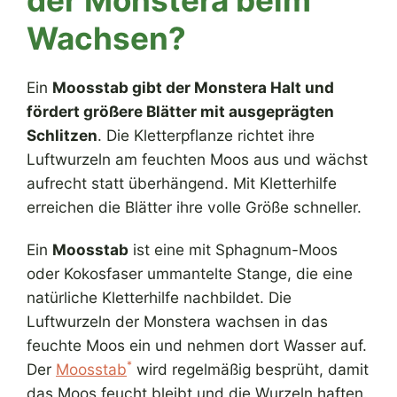
der Monstera beim
Wachsen?
Ein
Moosstab gibt der Monstera Halt und
fördert größere Blätter mit ausgeprägten
Schlitzen
. Die Kletterpflanze richtet ihre
Luftwurzeln am feuchten Moos aus und wächst
aufrecht statt überhängend. Mit Kletterhilfe
erreichen die Blätter ihre volle Größe schneller.
Ein
Moosstab
ist eine mit Sphagnum-Moos
oder Kokosfaser ummantelte Stange, die eine
natürliche Kletterhilfe nachbildet. Die
Luftwurzeln der Monstera wachsen in das
feuchte Moos ein und nehmen dort Wasser auf.
*
Der
Moosstab
wird regelmäßig besprüht, damit
das Moos feucht bleibt und die Wurzeln haften.