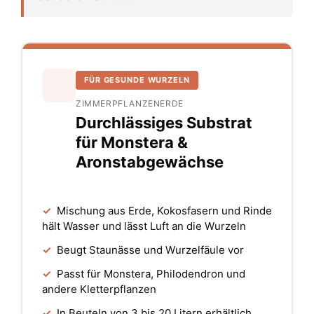
FÜR GESUNDE WURZELN
ZIMMERPFLANZENERDE
Durchlässiges Substrat
für Monstera &
Aronstabgewächse
✓
Mischung aus Erde, Kokosfasern und Rinde
hält Wasser und lässt Luft an die Wurzeln
✓
Beugt Staunässe und Wurzelfäule vor
✓
Passt für Monstera, Philodendron und
andere Kletterpflanzen
✓
In Beuteln von 3 bis 20 Litern erhältlich