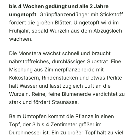
bis 4 Wochen gedüngt und alle 2 Jahre
umgetopft
. Grünpflanzendünger mit Stickstoff
fördert die großen Blätter. Umgetopft wird im
Frühjahr, sobald Wurzeln aus dem Abzugsloch
wachsen.
Die Monstera wächst schnell und braucht
nährstoffreiches, durchlässiges Substrat. Eine
Mischung aus Zimmerpflanzenerde mit
Kokosfasern, Rindenstücken und etwas Perlite
hält Wasser und lässt zugleich Luft an die
Wurzeln. Reine, feine Blumenerde verdichtet zu
stark und fördert Staunässe.
Beim Umtopfen kommt die Pflanze in einen
Topf, der 3 bis 4 Zentimeter größer im
Durchmesser ist. Ein zu großer Topf hält zu viel