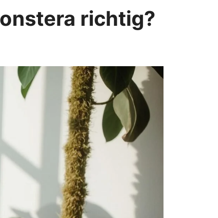
onstera richtig?