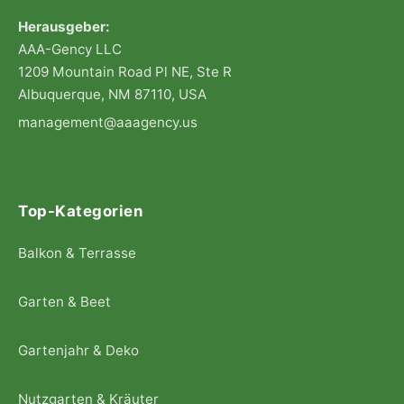
Herausgeber:
AAA-Gency LLC
1209 Mountain Road Pl NE, Ste R
Albuquerque, NM 87110, USA
management@aaagency.us
Top-Kategorien
Balkon & Terrasse
Garten & Beet
Gartenjahr & Deko
Nutzgarten & Kräuter