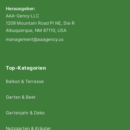
Herausgeber:
AAA-Gency LLC
1209 Mountain Road Pl NE, Ste R
Albuquerque, NM 87110, USA
management@aaagency.us
Top-Kategorien
Balkon & Terrasse
Garten & Beet
Gartenjahr & Deko
Nutzgarten & Kräuter