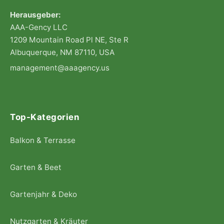
Herausgeber:
AAA-Gency LLC
1209 Mountain Road Pl NE, Ste R
Albuquerque, NM 87110, USA
management@aaagency.us
Top-Kategorien
Balkon & Terrasse
Garten & Beet
Gartenjahr & Deko
Nutzgarten & Kräuter